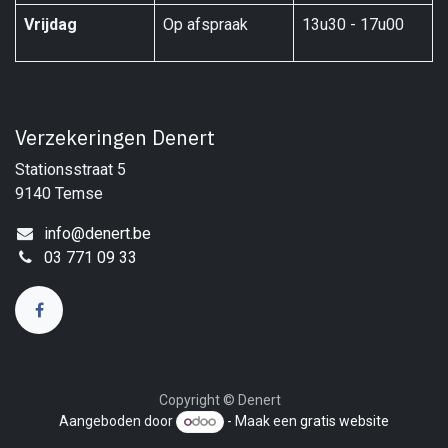
Vrijdag
Op afspraak
13u30 - 17u00
Verzekeringen Denert
Stationsstraat 5
9140 Temse
info@denert.be
03 771 09 33
Copyright © Denert
Aangeboden door
- Maak een
gratis website